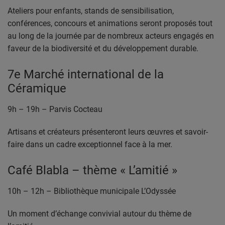
PARTENAIRES
Ateliers pour enfants, stands de sensibilisation,
conférences, concours et animations seront proposés tout
LEURS ACTUS
au long de la journée par de nombreux acteurs engagés en
faveur de la biodiversité et du développement durable.
7e Marché international de la
Céramique
9h – 19h – Parvis Cocteau
Artisans et créateurs présenteront leurs œuvres et savoir-
faire dans un cadre exceptionnel face à la mer.
Café Blabla – thème « L’amitié »
10h – 12h – Bibliothèque municipale L’Odyssée
Un moment d’échange convivial autour du thème de