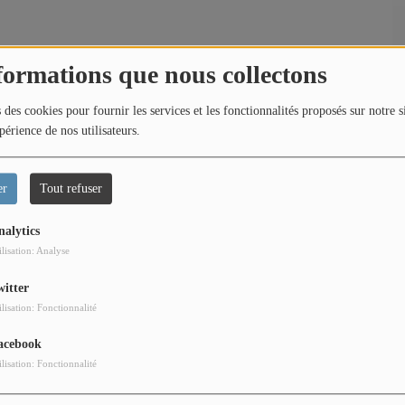
formations que nous collectons
 des cookies pour fournir les services et les fonctionnalités proposés sur notre s
périence de nos utilisateurs.
er
Tout refuser
nalytics
ilisation: Analyse
witter
ilisation: Fonctionnalité
acebook
ilisation: Fonctionnalité