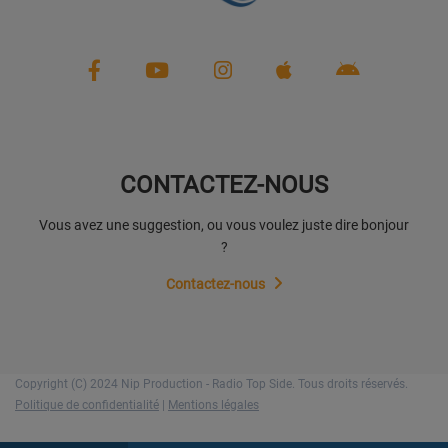
CONTACTEZ-NOUS
Vous avez une suggestion, ou vous voulez juste dire bonjour
?
Contactez-nous
Copyright (C) 2024 Nip Production - Radio Top Side. Tous droits réservés.
Politique de confidentialité
|
Mentions légales