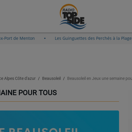
août au Vieux-Port de Menton
Les Guinguettes des Perchés
e Alpes Côte d'azur
Beausoleil
Beausoleil en Jeux une semaine pou
MAINE POUR TOUS