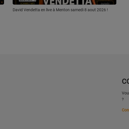
David Vendetta en live à Menton samedi 8 aout 2026 !
C
Vous
?
Con