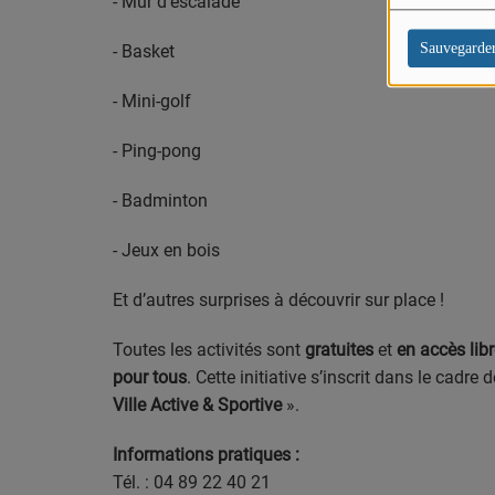
- Mur d’escalade
Sauvegarde
- Basket
- Mini-golf
- Ping-pong
- Badminton
- Jeux en bois
Et d’autres surprises à découvrir sur place !
Toutes les activités sont
gratuites
et
en accès lib
pour tous
. Cette initiative s’inscrit dans le cadre d
Ville Active & Sportive
».
Informations pratiques :
Tél. : 04 89 22 40 21