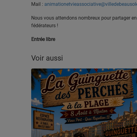
Mail :
animationetvieassociative@villedebeausolei
Nous vous attendons nombreux pour partager e
fédérateurs !
Entrée libre
Voir aussi