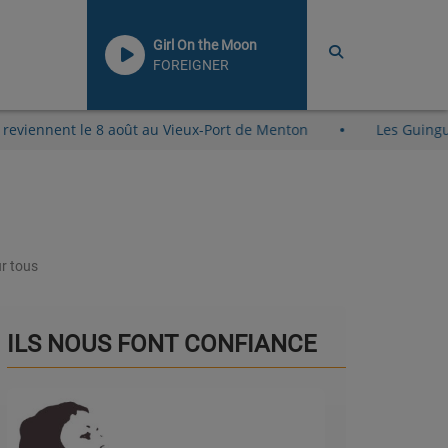
Girl On the Moon
FOREIGNER
 à la Plage reviennent le 8 août au Vieux-Port de Menton
r tous
ILS NOUS FONT CONFIANCE