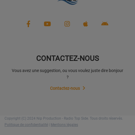
CONTACTEZ-NOUS
Vous avez une suggestion, ou vous voulez juste dire bonjour
?
Contactez-nous
Copyright (C) 2024 Nip Production - Radio Top Side. Tous droits réservés.
Politique de confidentialité
|
Mentions légales