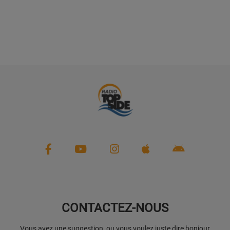
PARTENAIRES
LEURS ACTUS
CONTACTEZ-NOUS
Vous avez une suggestion, ou vous voulez juste dire bonjour