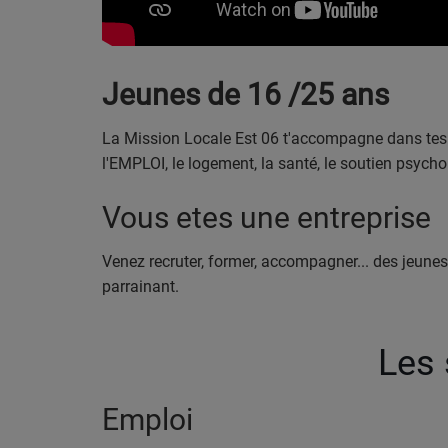
PARTENAIRES
LEURS ACTUS
Jeunes de 16 /25 ans
La Mission Locale Est 06 t'accompagne dans tes 
l'EMPLOI, le logement, la santé, le soutien psychol
Vous etes une entreprise
Venez recruter, former, accompagner... des jeune
parrainant.
Les 
Emploi