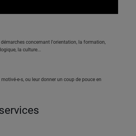
démarches concernant l'orientation, la formation,
ogique, la culture...
s motivé-e-s, ou leur donner un coup de pouce en
services