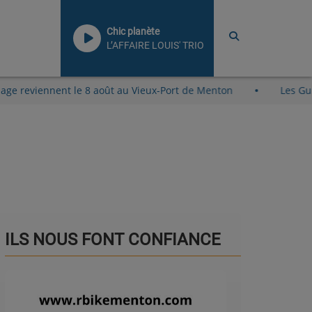
Chic planète
L’AFFAIRE LOUIS' TRIO
rchés à la Plage reviennent le 8 août au Vieux-Port de Menton
ILS NOUS FONT CONFIANCE