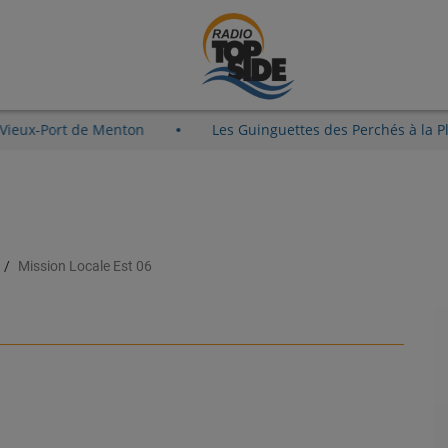
 le 8 août au Vieux-Port de Menton
Les Guinguettes des Pe
Mission Locale Est 06