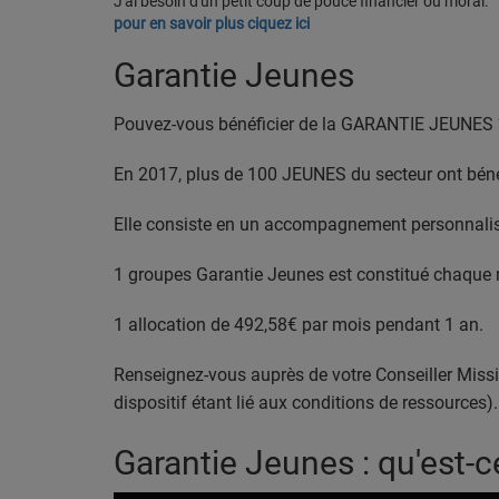
J'ai besoin d'un petit coup de pouce financier ou moral.
pour en savoir plus ciquez ici
Garantie Jeunes
Pouvez-vous bénéficier de la GARANTIE JEUNES 
En 2017, plus de 100 JEUNES du secteur ont bénéf
Elle consiste en un accompagnement personnalisé
1 groupes Garantie Jeunes est constitué chaque 
1 allocation de 492,58€ par mois pendant 1 an.
Renseignez-vous auprès de votre Conseiller Missi
dispositif étant lié aux conditions de ressources).
Garantie Jeunes : qu'est-c