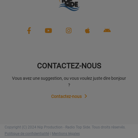
CONTACTEZ-NOUS
Vous avez une suggestion, ou vous voulez juste dire bonjour
?
Contactez-nous
Copyright (C) 2024 Nip Production - Radio Top Side. Tous droits réservés.
Politique de confidentialité
|
Mentions légales