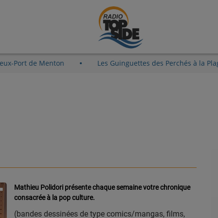
ût au Vieux-Port de Menton
Les Guinguettes des Perchés à
Mathieu Polidori présente chaque semaine votre chronique
consacrée à la pop culture.
(bandes dessinées de type comics/mangas, films,