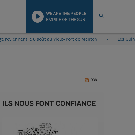
WE ARE THE PEOPLE
EMPIRE OF THE SUN
 la Plage reviennent le 8 août au Vieux-Port de Menton
L
RSS
ILS NOUS FONT CONFIANCE