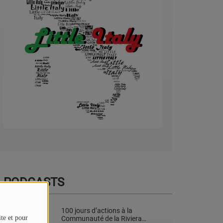
PODCASTS
100 jours d’actions à la
ite et pour
Communauté de la Riviera