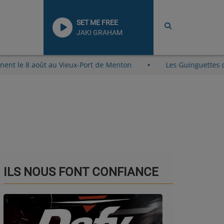
SET ME FREE
JAKI GRAHAM
lage reviennent le 8 août au Vieux-Port de Menton
Les Gu
ILS NOUS FONT CONFIANCE