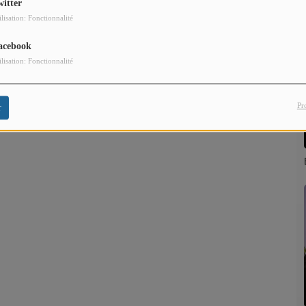
witter
ilisation: Fonctionnalité
acebook
ilisation: Fonctionnalité
Pr
r