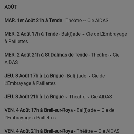
AOÛT
MAR. 1er Août 21h à Tende
- Théâtre ~ Cie AIDAS
MER. 2 Août 17h à Tende
- Bal(l)ade ~ Cie de L’Embrayage
à Paillettes
MER. 2 Août 21h à St Dalmas de Tende
- Théâtre ~ Cie
AIDAS
JEU. 3 Août 17h à La Brigue
- Bal(l)ade ~ Cie de
L’Embrayage à Paillettes
JEU. 3 Août 21h à La Brigue
~ Théâtre ~ Cie AIDAS
VEN. 4 Août 17h à Breil-sur-Roy
a - Bal(l)ade ~ Cie de
L’Embrayage à Paillettes
VEN. 4 Août 21h à Breil-sur-Roya
- Théâtre ~ Cie AIDAS