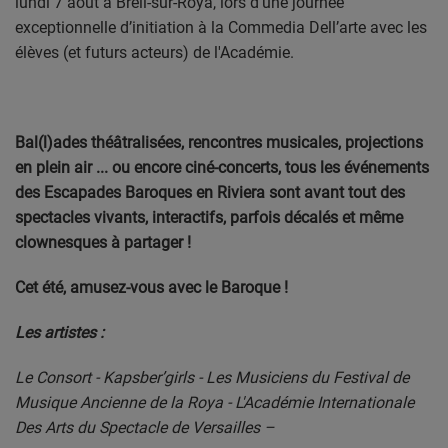
lundi 7 août à Breil-sur-Roya, lors d'une journée
exceptionnelle d’initiation à la Commedia Dell’arte avec les
élèves (et futurs acteurs) de l'Académie.
Bal(l)ades théâtralisées, rencontres musicales, projections
en plein air ... ou encore ciné-concerts, tous les événements
des Escapades Baroques en Riviera sont avant tout des
spectacles vivants, interactifs, parfois décalés et même
clownesques à partager !
Cet été, amusez-vous avec le Baroque !
Les artistes :
Le Consort - Kapsber’girls - Les Musiciens du Festival de
Musique Ancienne de la Roya - L'Académie Internationale
Des Arts du Spectacle de Versailles –