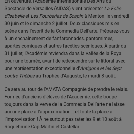
En ouverture, l'Académie Internationale Des Arts du
PARTENAIRES
Spectacle de Versailles (AIDAS) vient présenter
La Folie
LEURS ACTUS
d’Isabelle
et
Les Fourberies de Scapin
à Menton, le vendredi
30 juin et le dimanche 2 juillet. Deux classiques mis en
scène dans l’esprit de la Commedia Dell’arte. Préparez-vous
à un enchaînement de fanfaronnades, pantomimes,
apartés comiques et autres facéties scéniques. À partir du
31 juillet, l’Académie reviendra dans la vallée de la Roya
pour une tournée, avant de redescendre sur le littoral avec
une représentation exceptionnelle d’
Antigone et les Sept
contre Thèbes
au Trophée d’Auguste, le mardi 8 août.
Ce sera au tour de l’AMATA Compagnie de prendre le relais.
Formée d’anciens d’élèves de l’Académie, cette troupe
toujours dans la verve de la Commedia Dell’arte ne laisse
aucune place à l’approximation… et toute la place à
l’improvisation ! À ne surtout pas rater les 9 et 10 août à
Roquebrune-Cap-Martin et Castellar.