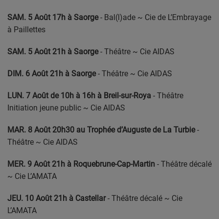
SAM. 5 Août 17h à Saorge
- Bal(l)ade ~ Cie de L’Embrayage
à Paillettes
SAM. 5 Août 21h à Saorge
- Théâtre ~ Cie AIDAS
DIM. 6 Août 21h à Saorge
- Théâtre ~ Cie AIDAS
LUN. 7 Août de 10h à 16h à Breil-sur-Roya
- Théâtre
Initiation jeune public ~ Cie AIDAS
MAR. 8 Août 20h30 au Trophée d’Auguste de La Turbie
-
Théâtre ~ Cie AIDAS
MER. 9 Août 21h à Roquebrune-Cap-Martin
- Théâtre décalé
~ Cie L’AMATA
JEU. 10 Août 21h à Castellar
- Théâtre décalé ~ Cie
L’AMATA