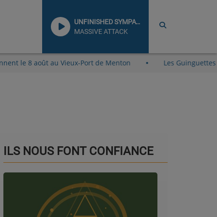
UNFINISHED SYMPATHY
MASSIVE ATTACK
ge reviennent le 8 août au Vieux-Port de Menton
Les Guin
ILS NOUS FONT CONFIANCE