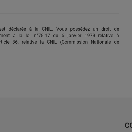
st déclarée à la CNIL. Vous possédez un droit de
ément à la loi n°78-17 du 6 janvier 1978 relative à
 article 36, relative la CNIL (Commission Nationale de
C