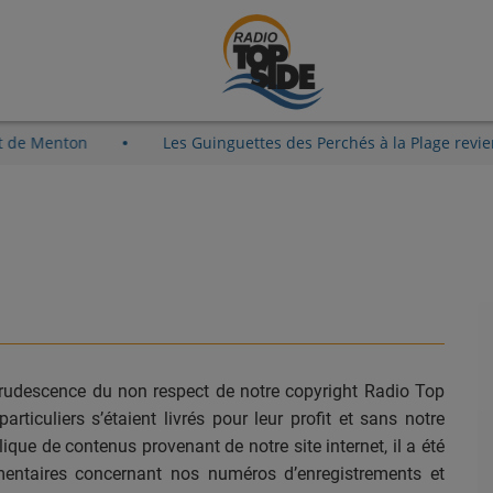
ieux-Port de Menton
Les Guinguettes des Perchés à la Pla
crudescence du non respect de notre copyright Radio Top
ticuliers s’étaient livrés pour leur profit et sans notre
blique de contenus provenant de notre site internet, il a été
mentaires concernant nos numéros d’enregistrements et