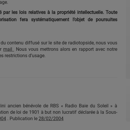
page.
par les lois relatives à la propriété intellectuelle. Toute
risation fera systématiquement l’objet de poursuites
 du contenu diffusé sur le site de radiotopside, nous vous
ar
mail
Nous vous mettrons alors en rapport avec notre
es restrictions d’usage.
ini ancien bénévole de RBS « Radio Baie du Soleil » à
ion de loi de 1901 à but non lucratif déclarée à la Sous-
004
. Publication le
28/02/2004