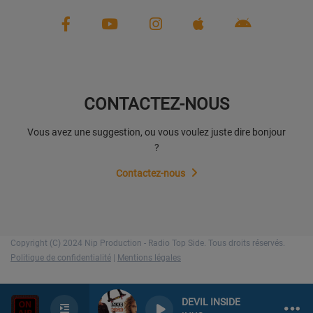
CONTACTEZ-NOUS
Vous avez une suggestion, ou vous voulez juste dire bonjour
?
Contactez-nous
Copyright (C) 2024 Nip Production - Radio Top Side. Tous droits réservés.
Politique de confidentialité
|
Mentions légales
DEVIL INSIDE