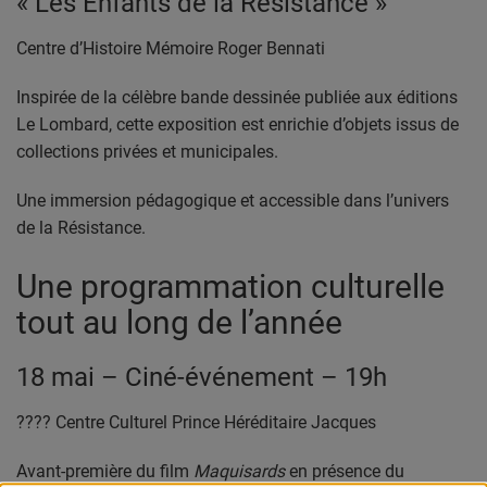
« Les Enfants de la Résistance »
PARTENAIRES
Centre d’Histoire Mémoire Roger Bennati
LEURS ACTUS
Inspirée de la célèbre bande dessinée publiée aux éditions
Le Lombard, cette exposition est enrichie d’objets issus de
collections privées et municipales.
Une immersion pédagogique et accessible dans l’univers
de la Résistance.
Une programmation culturelle
tout au long de l’année
18 mai – Ciné-événement – 19h
???? Centre Culturel Prince Héréditaire Jacques
Avant-première du film
Maquisards
en présence du