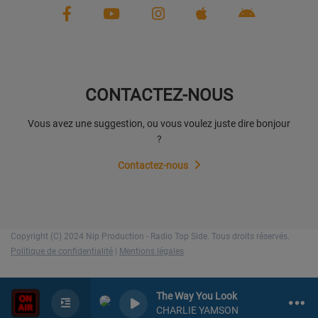
CONTACTEZ-NOUS
Vous avez une suggestion, ou vous voulez juste dire bonjour
?
Contactez-nous
Copyright (C) 2024 Nip Production - Radio Top Side. Tous droits réservés.
Politique de confidentialité
|
Mentions légales
The Way You Look
CHARLIE YAMSON