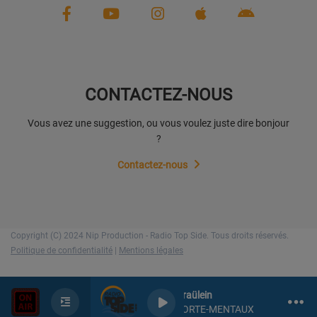
CONTACTEZ-NOUS
Vous avez une suggestion, ou vous voulez juste dire bonjour
?
Contactez-nous
Copyright (C) 2024 Nip Production - Radio Top Side. Tous droits réservés.
Politique de confidentialité
|
Mentions légales
Elsa Fraülein
LES PORTE-MENTAUX