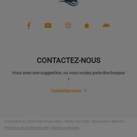
CONTACTEZ-NOUS
Vous avez une suggestion, ou vous voulez juste dire bonjour
?
Contactez-nous
Copyright (C) 2024 Nip Production - Radio Top Side. Tous droits réservés.
Politique de confidentialité
|
Mentions légales