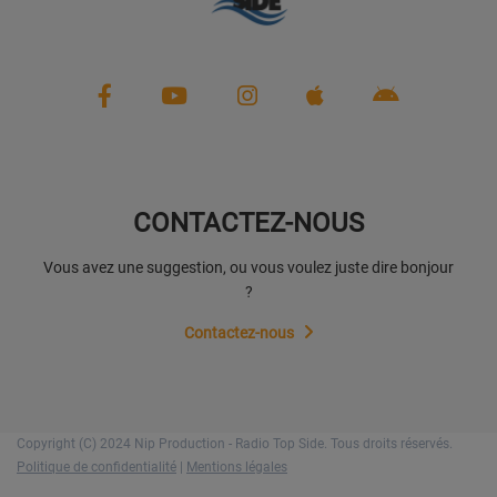
CONTACTEZ-NOUS
Vous avez une suggestion, ou vous voulez juste dire bonjour
?
Contactez-nous
Copyright (C) 2024 Nip Production - Radio Top Side. Tous droits réservés.
Politique de confidentialité
|
Mentions légales